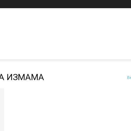
КА ИЗМАМА
В