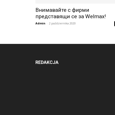
Внимавайте с фирми
представящи се за Welmax!
Admin
-
2 października 2020
REDAKCJA