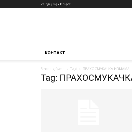
Zaloguj się / Dołącz
КОНТАКТ
Strona główna
Tagi
ПРАХОСМУКАЧКА ИЗМАМА
Tag: ПРАХОСМУКАЧ