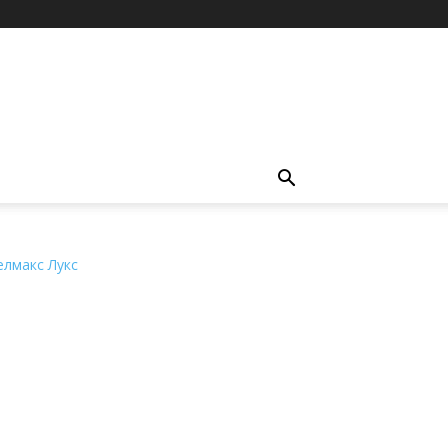
елмакс Лукс