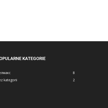
OPULARNE KATEGORIE
елмакс
8
z kategorii
2