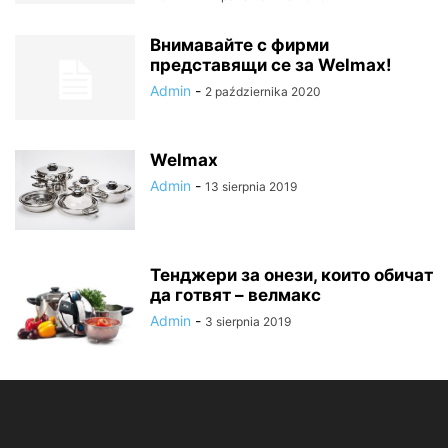
Внимавайте с фирми
представящи се за Welmax!
Admin
-
2 października 2020
Welmax
Admin
-
13 sierpnia 2019
Тенджери за онези, които обичат
да готвят – велмакс
Admin
-
3 sierpnia 2019