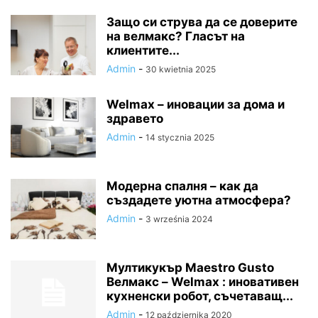
Защо си струва да се доверите
на велмакс? Гласът на
клиентите...
Admin
-
30 kwietnia 2025
Welmax – иновации за дома и
здравето
Admin
-
14 stycznia 2025
Модерна спалня – как да
създадете уютна атмосфера?
Admin
-
3 września 2024
Мултикукър Maestro Gusto
Велмакс – Welmax : иновативен
кухненски робот, съчетаващ...
Admin
-
12 października 2020