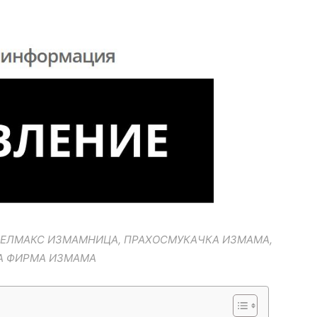
ВЕЛМАКС ИЗМАМНИЦА, ПРАХОСМУКАЧКА ИЗМАМА,
А ФИРМА ИЗМАМА