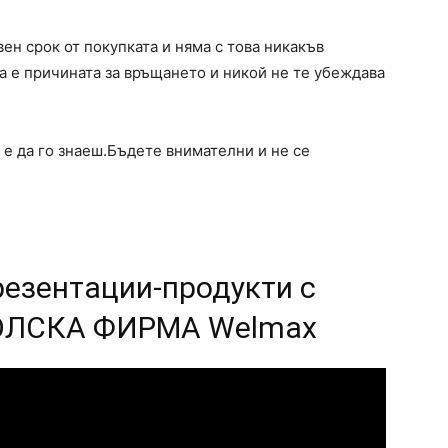
ен срок от покупката и няма с това никакъв
а е причината за връщането и никой не те убеждава
 е да го знаеш.Бъдете внимателни и не се
резентации-продукти с
ПОЛСКА ФИРМА Welmax