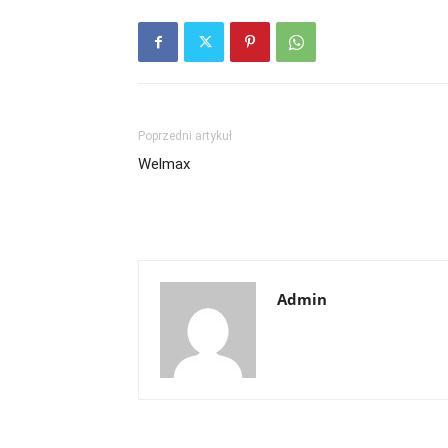
Poprzedni artykuł
Welmax
Admin