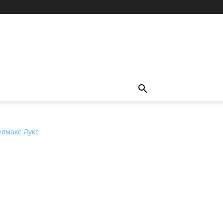
елмакс Лукс