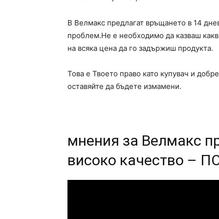
В Велмакс предлагат връщането в 14 днев
проблем.Не е необходимо да казваш какв
на всяка цена да го задържиш продукта.
Това е Твоето право като купувач и добре
оставяйте да бъдете измамени.
мнения за Велмакс п
високо качество – 