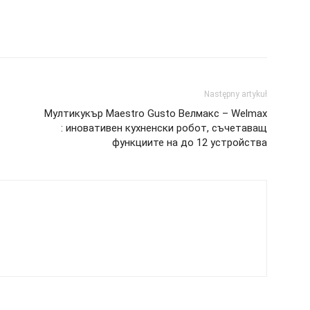
Następny artykuł
Мултикукър Maestro Gusto Велмакс – Welmax
: иновативен кухненски робот, съчетаващ
функциите на до 12 устройства